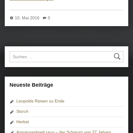
10. Mai 2016
0
Suchen nach:
Neueste Beiträge
Leopolds Reisen zu Ende
Storch
Herbst
Armaturenbrett raus – der Schmutz von 37 Jahren