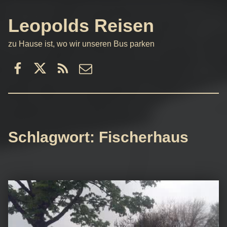
Leopolds Reisen
zu Hause ist, wo wir unseren Bus parken
Facebook
Twitter
RSS
email
Schlagwort:
Fischerhaus