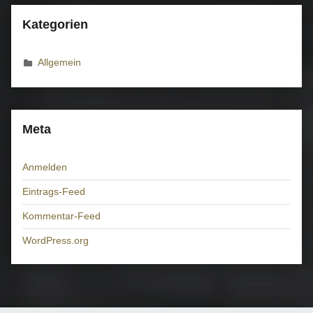
Kategorien
Allgemein
Meta
Anmelden
Eintrags-Feed
Kommentar-Feed
WordPress.org