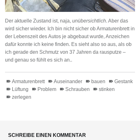
Der aktuelle Zustand ist, naja,
unübersichtlich
. Aber das
wird sicher wieder. Ich bin nicht sicher ob Armaturenbrett in
der Lebenszeit des Autos je abgebaut wurde, Anzeichen
dafür konnte ich keine finden. Es sieht also so aus, als ob
ich gerade den Schmutz von 37 Jahren da rausputze –
und genau so fühlt es sich an..
Armaturenbrett
Auseinander
bauen
Gestank
Lüftung
Problem
Schrauben
stinken
zerlegen
Skip back to main navigation
SCHREIBE EINEN KOMMENTAR