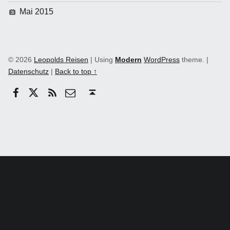
Mai 2015
© 2026
Leopolds Reisen
|
Using
Modern
WordPress
theme.
|
Datenschutz
|
Back to top ↑
Facebook
Twitter
RSS
email
Back to top ↑