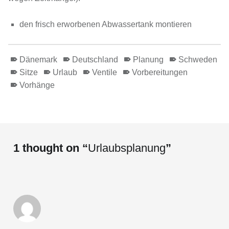
den frisch erworbenen Abwassertank montieren
Dänemark
Deutschland
Planung
Schweden
Sitze
Urlaub
Ventile
Vorbereitungen
Vorhänge
Skip back to main navigation
1 thought on “
Urlaubsplanung
”