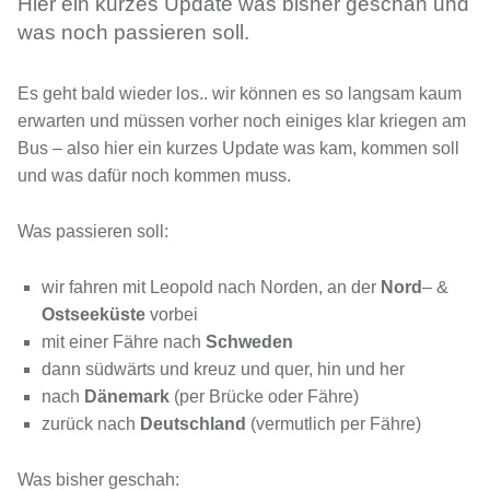
Hier ein kurzes Update was bisher geschah und
was noch passieren soll.
Es geht bald wieder los.. wir können es so langsam kaum
erwarten und müssen vorher noch einiges klar kriegen am
Bus – also hier ein kurzes Update was kam, kommen soll
und was dafür noch kommen muss.
Was passieren soll:
wir fahren mit Leopold nach Norden, an der
Nord
– &
Ostseeküste
vorbei
mit einer Fähre nach
Schweden
dann südwärts und kreuz und quer, hin und her
nach
Dänemark
(per Brücke oder Fähre)
zurück nach
Deutschland
(vermutlich per Fähre)
Was bisher geschah: