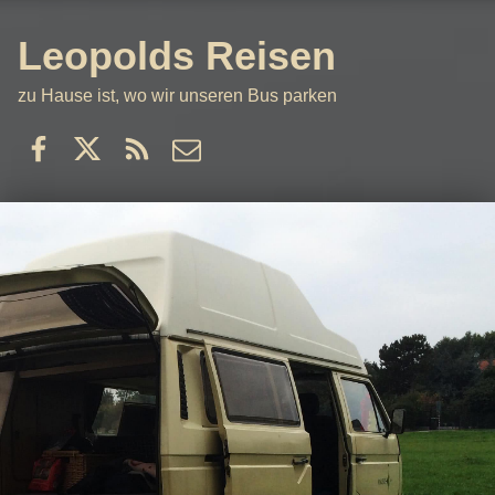
Leopolds Reisen
zu Hause ist, wo wir unseren Bus parken
Facebook
Twitter
RSS
email