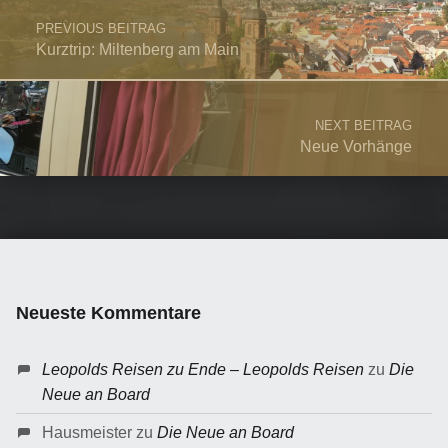
PREVIOUS BEITRAG
Kurztrip: Miltenberg am Main
NEXT BEITRAG
Neue Vorhänge
Neueste Kommentare
Leopolds Reisen zu Ende – Leopolds Reisen
zu
Die
Neue an Board
Hausmeister
zu
Die Neue an Board