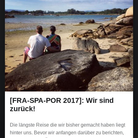
[FRA-SPA-POR 2017]: Wir sind
zurück!
Die längste Reise die wir bisher gemacht haben liegt
hinter uns. Bevor wir anfangen darüber zu berichten,