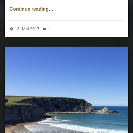
“Zurück aus dem Winterschlaf”
Continue reading
…
13. Mai 2017
1