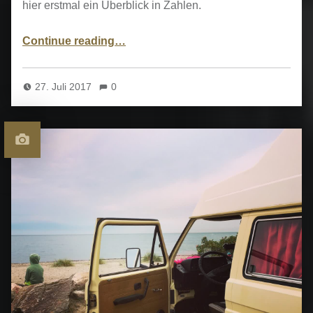
hier erstmal ein Überblick in Zahlen.
“: Wir sind zurück!”
Continue reading
…
27. Juli 2017
0