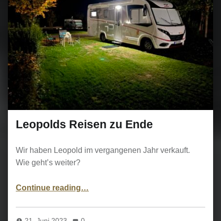
Leopolds Reisen zu Ende
Wir haben Leopold im vergangenen Jahr verkauft.
Wie geht’s weiter?
“Leopolds Reisen zu Ende”
Continue reading
…
21. Juni 2023
0