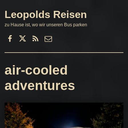
Leopolds Reisen
zu Hause ist, wo wir unseren Bus parken
Facebook
Twitter
RSS
email
air-cooled
adventures