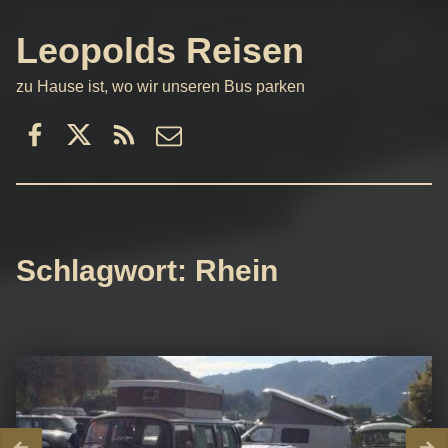
Leopolds Reisen
zu Hause ist, wo wir unseren Bus parken
Facebook
Twitter
RSS
email
Schlagwort:
Rhein