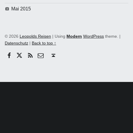
Mai 2015
© 2026
Leopolds Reisen
|
Using
Modern
WordPress
theme.
|
Datenschutz
|
Back to top ↑
Facebook
Twitter
RSS
email
Back to top ↑