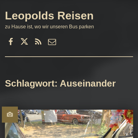
Leopolds Reisen
zu Hause ist, wo wir unseren Bus parken
Facebook
Twitter
RSS
email
Schlagwort:
Auseinander