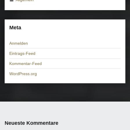
Meta
Anmelden
Eintrags-Feed
Kommentar-Feed
WordPress.org
Neueste Kommentare