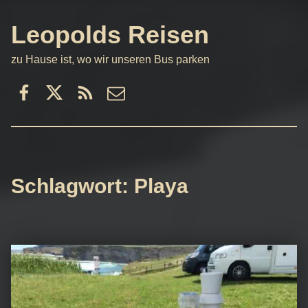
Leopolds Reisen
zu Hause ist, wo wir unseren Bus parken
Facebook
Twitter
RSS
email
Schlagwort:
Playa