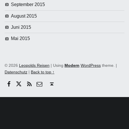
September 2015
August 2015
Juni 2015
Mai 2015
© 2026
Leopolds Reisen
|
Using
Modern
WordPress
theme.
|
Datenschutz
|
Back to top ↑
Facebook
Twitter
RSS
email
Back to top ↑