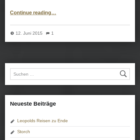
“Wartende zweiter Klasse”
Continue reading
…
12. Juni 2015
1
Suchen nach:
Neueste Beiträge
Leopolds Reisen zu Ende
Storch