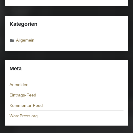
Kategorien
Allgemein
Meta
Anmelden
Eintrags-Feed
Kommentar-Feed
WordPress.org