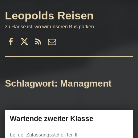
Leopolds Reisen
zu Hause ist, wo wir unseren Bus parken
Facebook
Twitter
RSS
email
Schlagwort:
Managment
Wartende zweiter Klasse
bei der Zulassungsstelle, Teil II