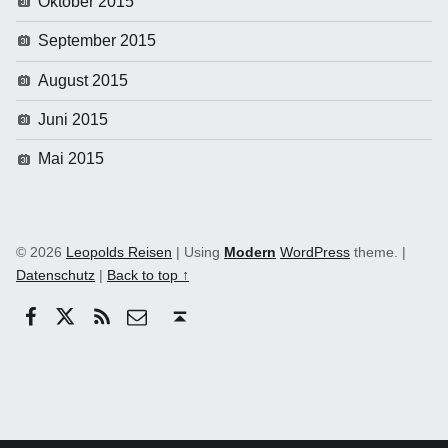
Oktober 2015
September 2015
August 2015
Juni 2015
Mai 2015
© 2026
Leopolds Reisen
|
Using
Modern
WordPress
theme.
|
Datenschutz
|
Back to top ↑
Facebook
Twitter
RSS
email
Back to top ↑