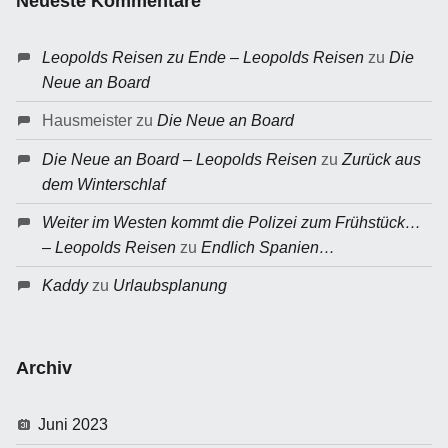
Neueste Kommentare
Leopolds Reisen zu Ende – Leopolds Reisen
zu
Die
Neue an Board
Hausmeister
zu
Die Neue an Board
Die Neue an Board – Leopolds Reisen
zu
Zurück aus
dem Winterschlaf
Weiter im Westen kommt die Polizei zum Frühstück…
– Leopolds Reisen
zu
Endlich Spanien…
Kaddy
zu
Urlaubsplanung
Archiv
Juni 2023