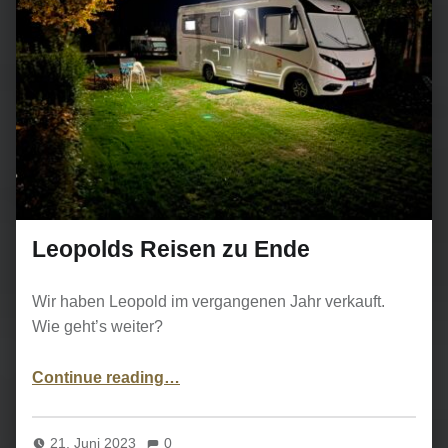
Leopolds Reisen zu Ende
Wir haben Leopold im vergangenen Jahr verkauft.
Wie geht’s weiter?
“Leopolds Reisen zu Ende”
Continue reading
…
21. Juni 2023
0