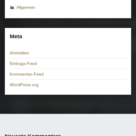
Allgemein
Meta
Anmelden
Eintrags-Feed
Kommentar-Feed
WordPress.org