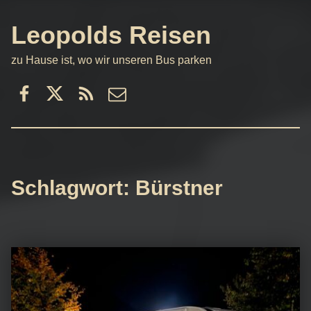
Leopolds Reisen
zu Hause ist, wo wir unseren Bus parken
Facebook
Twitter
RSS
email
Schlagwort:
Bürstner