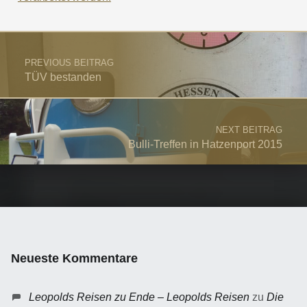
Post navigation
PREVIOUS BEITRAG
TÜV bestanden
NEXT BEITRAG
Bulli-Treffen in Hatzenport 2015
Neueste Kommentare
Leopolds Reisen zu Ende – Leopolds Reisen
zu
Die