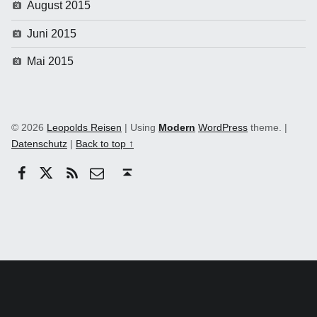
August 2015
Juni 2015
Mai 2015
© 2026
Leopolds Reisen
|
Using
Modern
WordPress
theme.
|
Datenschutz
|
Back to top ↑
Facebook
Twitter
RSS
email
Back to top ↑