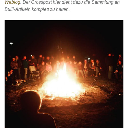
Weblog
. Der Crosspost hier dient dazu die Sammlung an
Bulli-Artikeln komplett zu halten.